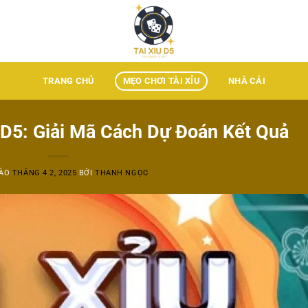
TRANG CHỦ
MẸO CHƠI TÀI XỈU
NHÀ CÁI
D5: Giải Mã Cách Dự Đoán Kết Quả
VÀO
THÁNG 4 2, 2025
BỞI
THANH NGỌC