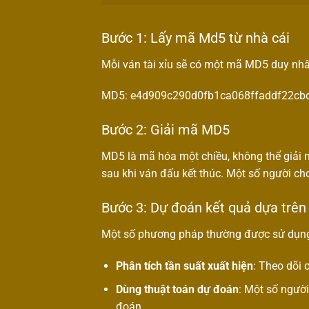
Bước 1: Lấy mã Md5 từ nhà cái
Mỗi ván tài xỉu sẽ có một mã MD5 duy nhấ
MD5: e4d909c290d0fb1ca068ffaddf22cb
Bước 2: Giải mã MD5
MD5 là mã hóa một chiều, không thể giải n
sau khi ván đấu kết thúc. Một số người ch
Bước 3: Dự đoán kết quả dựa trên 
Một số phương pháp thường được sử dụn
Phân tích tần suất xuất hiện
: Theo dõi 
Dùng thuật toán dự đoán
: Một số người
đoán.