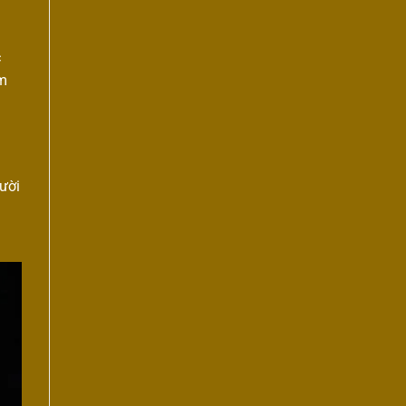
c
ểm
ười