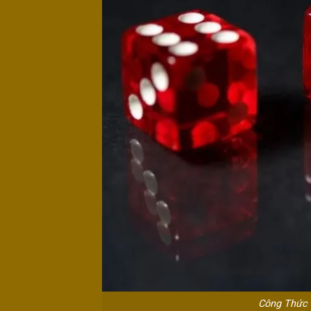
Công Thức 