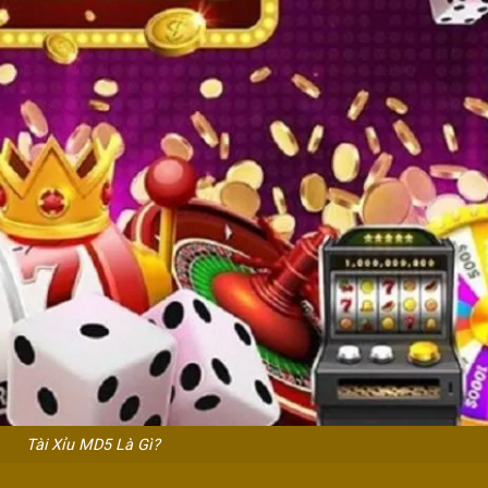
Tài Xỉu MD5 Là Gì?