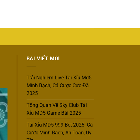
BÀI VIẾT MỚI
Trải Nghiệm Live Tài Xỉu Md5
Minh Bạch, Cá Cược Cực Đã
2025
Tổng Quan Về Sky Club Tài
Xỉu MD5 Game Bài 2025
Tài Xỉu MD5 999 Bet 2025: Cá
Cược Minh Bạch, An Toàn, Uy