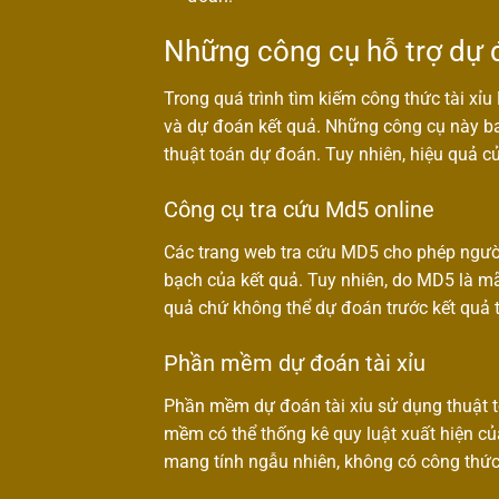
Những công cụ hỗ trợ dự 
Trong quá trình tìm kiếm công thức tài xỉ
và dự đoán kết quả. Những công cụ này 
thuật toán dự đoán. Tuy nhiên, hiệu quả c
Công cụ tra cứu Md5 online
Các trang web tra cứu MD5 cho phép người
bạch của kết quả. Tuy nhiên, do MD5 là mã
quả chứ không thể dự đoán trước kết quả tà
Phần mềm dự đoán tài xỉu
Phần mềm dự đoán tài xỉu sử dụng thuật to
mềm có thể thống kê quy luật xuất hiện của
mang tính ngẫu nhiên, không có công thứ