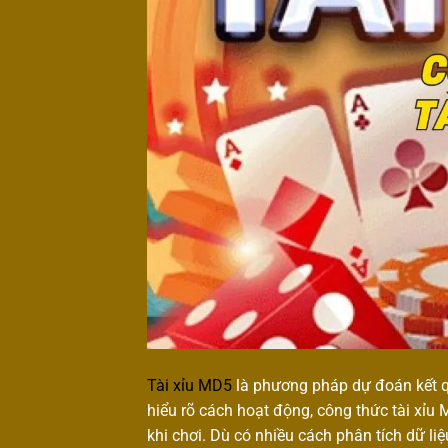
Tài xỉu MD5
là phương pháp dự đoán kết q
hiểu rõ cách hoạt động, công thức tài xỉu
khi chơi. Dù có nhiều cách phân tích dữ li